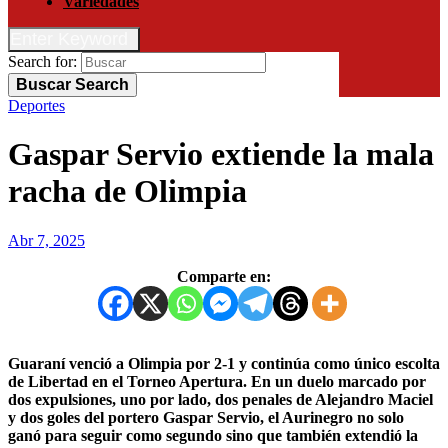
Variedades
Enter Keyword
Search for:
Buscar
Search
Deportes
Gaspar Servio extiende la mala
racha de Olimpia
Abr 7, 2025
Comparte en:
Guaraní venció a Olimpia por 2-1 y continúa como único escolta
de Libertad en el Torneo Apertura. En un duelo marcado por
dos expulsiones, uno por lado, dos penales de Alejandro Maciel
y dos goles del portero Gaspar Servio, el Aurinegro no solo
ganó para seguir como segundo sino que también extendió la