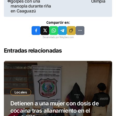
golpes con una
Olimpia
manopla durante riña
en Caaguazú
Compartir en:
Desarrollado por RikkySanz.com
Entradas relacionadas
Locales
Detienen a una mujer con dosis de
cocaína tras allanamiento en el