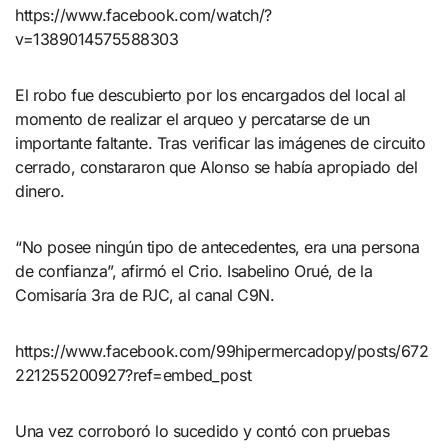
https://www.facebook.com/watch/?
v=1389014575588303
El robo fue descubierto por los encargados del local al
momento de realizar el arqueo y percatarse de un
importante faltante. Tras verificar las imágenes de circuito
cerrado, constararon que Alonso se había apropiado del
dinero.
“No posee ningún tipo de antecedentes, era una persona
de confianza”, afirmó el Crio. Isabelino Orué, de la
Comisaría 3ra de PJC, al canal C9N.
https://www.facebook.com/99hipermercadopy/posts/672
221255200927?ref=embed_post
Una vez corroboró lo sucedido y contó con pruebas