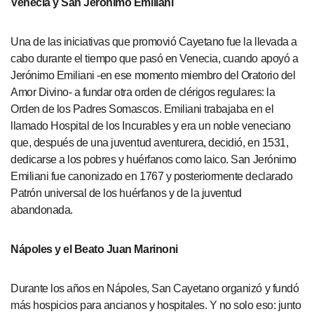
Venecia y San Jerónimo Emiliani
Una de las iniciativas que promovió Cayetano fue la llevada a
cabo durante el tiempo que pasó en Venecia, cuando apoyó a
Jerónimo Emiliani -en ese momento miembro del Oratorio del
Amor Divino- a fundar otra orden de clérigos regulares: la
Orden de los Padres Somascos. Emiliani trabajaba en el
llamado Hospital de los Incurables y era un noble veneciano
que, después de una juventud aventurera, decidió, en 1531,
dedicarse a los pobres y huérfanos como laico. San Jerónimo
Emiliani fue canonizado en 1767 y posteriormente declarado
Patrón universal de los huérfanos y de la juventud
abandonada.
Nápoles y el Beato Juan Marinoni
Durante los años en Nápoles, San Cayetano organizó y fundó
más hospicios para ancianos y hospitales. Y no solo eso: junto