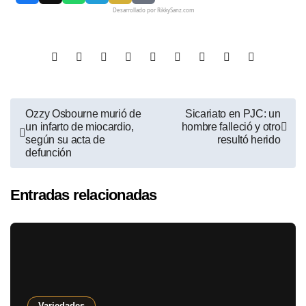
Desarrollado por RikkySanz.com
Ozzy Osbourne murió de
Sicariato en PJC: un
un infarto de miocardio,
hombre falleció y otro
según su acta de
resultó herido
defunción
Entradas relacionadas
Variedades