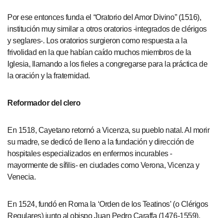
Por ese entonces funda el “Oratorio del Amor Divino” (1516),
institución muy similar a otros oratorios -integrados de clérigos
y seglares-. Los oratorios surgieron como respuesta a la
frivolidad en la que habían caído muchos miembros de la
Iglesia, llamando a los fieles a congregarse para la práctica de
la oración y la fraternidad.
Reformador del clero
En 1518, Cayetano retornó a Vicenza, su pueblo natal. Al morir
su madre, se dedicó de lleno a la fundación y dirección de
hospitales especializados en enfermos incurables -
mayormente de sífilis- en ciudades como Verona, Vicenza y
Venecia.
En 1524, fundó en Roma la ‘Orden de los Teatinos’ (o Clérigos
Regulares) junto al obispo Juan Pedro Caraffa (1476-1559),