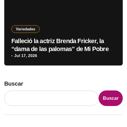
Variedades
Falleció la actriz Brenda Fricker, la
“dama de las palomas” de Mi Pobre
Angelito 2
Jul 17, 2026
Buscar
Buscar