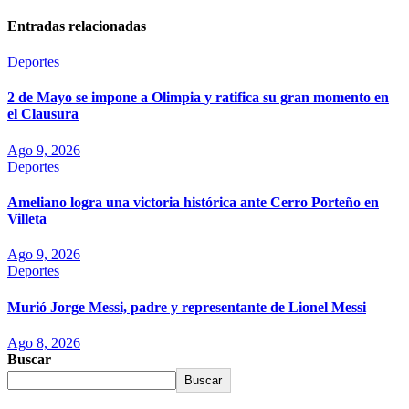
Entradas relacionadas
Deportes
2 de Mayo se impone a Olimpia y ratifica su gran momento en
el Clausura
Ago 9, 2026
Deportes
Ameliano logra una victoria histórica ante Cerro Porteño en
Villeta
Ago 9, 2026
Deportes
Murió Jorge Messi, padre y representante de Lionel Messi
Ago 8, 2026
Buscar
Buscar