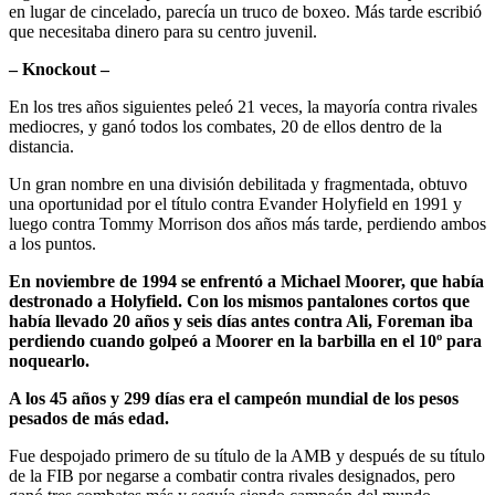
en lugar de cincelado, parecía un truco de boxeo. Más tarde escribió
que necesitaba dinero para su centro juvenil.
– Knockout –
En los tres años siguientes peleó 21 veces, la mayoría contra rivales
mediocres, y ganó todos los combates, 20 de ellos dentro de la
distancia.
Un gran nombre en una división debilitada y fragmentada, obtuvo
una oportunidad por el título contra Evander Holyfield en 1991 y
luego contra Tommy Morrison dos años más tarde, perdiendo ambos
a los puntos.
En noviembre de 1994 se enfrentó a Michael Moorer, que había
destronado a Holyfield. Con los mismos pantalones cortos que
había llevado 20 años y seis días antes contra Ali, Foreman iba
perdiendo cuando golpeó a Moorer en la barbilla en el 10º para
noquearlo.
A los 45 años y 299 días era el campeón mundial de los pesos
pesados de más edad.
Fue despojado primero de su título de la AMB y después de su título
de la FIB por negarse a combatir contra rivales designados, pero