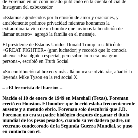
de Foreman en un comunicado publicado en la cuenta oficial de
Instagram del exboxeador.
«Estamos agradecidos por la efusión de amor y oraciones, y
amablemente pedimos privacidad mientras honramos la
extraordinaria vida de un hombre que tuvimos la bendición de
llamar nuestro», agregó la familia en el mensaje.
El presidente de Estados Unidos Donald Trump lo calificó de
«GREAT FIGHTER» (gran luchador) y recordó que lo conocía
«bien». «Era alguien especial, pero sobre todo era una gran
persona», escribió en Truth Social.
«Su contribución al boxeo y más allá nunca se olvidará», añadió la
leyenda Mike Tyson en la red social X.
– «El terrorista del barrio» –
Nacido el 10 de enero de 1949 en Marshall (Texas), Foreman
creció en Houston. El hombre que lo crió estaba frecuentemente
ausente y a menudo ebrio. Foreman solo descubrió que J.D.
Foreman no era su padre biológico después de ganar el título
mundial de los pesos pesados, cuando su verdadero padre, un
veterano condecorado de la Segunda Guerra Mundial, se puso
en contacto con él.