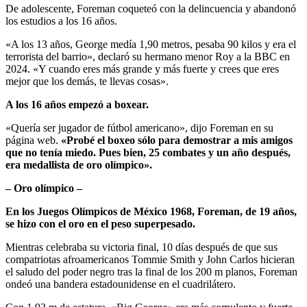
De adolescente, Foreman coqueteó con la delincuencia y abandonó
los estudios a los 16 años.
«A los 13 años, George medía 1,90 metros, pesaba 90 kilos y era el
terrorista del barrio», declaró su hermano menor Roy a la BBC en
2024. «Y cuando eres más grande y más fuerte y crees que eres
mejor que los demás, te llevas cosas».
A los 16 años empezó a boxear.
«Quería ser jugador de fútbol americano», dijo Foreman en su
página web.
«Probé el boxeo sólo para demostrar a mis amigos
que no tenía miedo. Pues bien, 25 combates y un año después,
era medallista de oro olímpico».
– Oro olímpico –
En los Juegos Olímpicos de México 1968, Foreman, de 19 años,
se hizo con el oro en el peso superpesado.
Mientras celebraba su victoria final, 10 días después de que sus
compatriotas afroamericanos Tommie Smith y John Carlos hicieran
el saludo del poder negro tras la final de los 200 m planos, Foreman
ondeó una bandera estadounidense en el cuadrilátero.