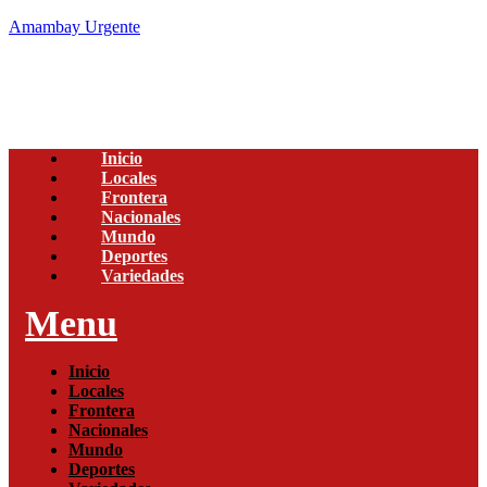
Amambay Urgente
Inicio
Locales
Frontera
Nacionales
Mundo
Deportes
Variedades
Menu
Inicio
Locales
Frontera
Nacionales
Mundo
Deportes