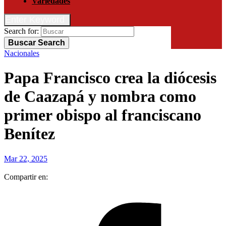
Variedades
Enter Keyword
Search for:
Buscar
Search
Nacionales
Papa Francisco crea la diócesis
de Caazapá y nombra como
primer obispo al franciscano
Benítez
Mar 22, 2025
Compartir en: