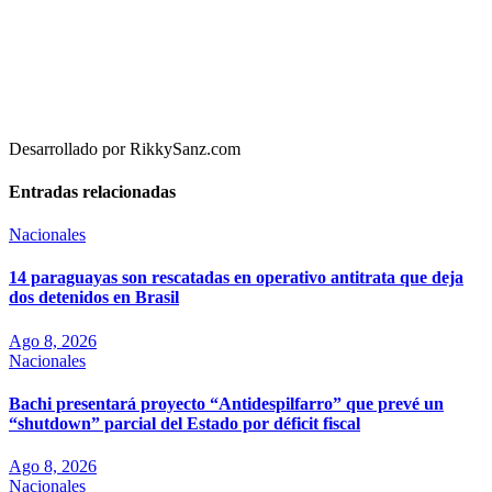
Desarrollado por RikkySanz.com
Entradas relacionadas
Nacionales
14 paraguayas son rescatadas en operativo antitrata que deja
dos detenidos en Brasil
Ago 8, 2026
Nacionales
Bachi presentará proyecto “Antidespilfarro” que prevé un
“shutdown” parcial del Estado por déficit fiscal
Ago 8, 2026
Nacionales