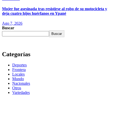
Mujer fue asesinada tras resistirse al robo de su motocicleta y
deja cuatro hijos huérfanos en Ypané
Ago 7, 2026
Buscar
Buscar
Categorías
Deportes
Frontera
Locales
Mundo
Nacionales
Otros
Variedades