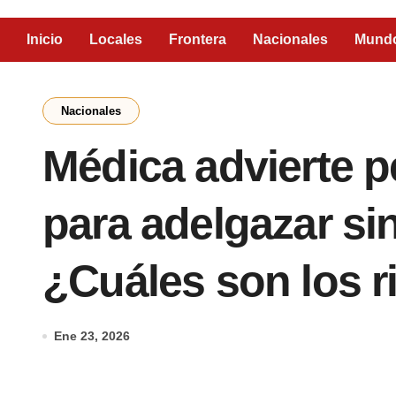
Inicio
Locales
Frontera
Nacionales
Mund
Nacionales
Médica advierte p
para adelgazar si
¿Cuáles son los 
Ene 23, 2026