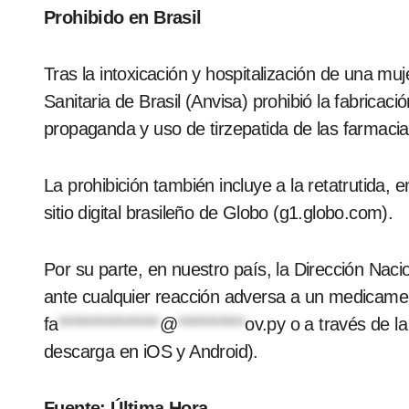
Prohibido en Brasil
Tras la intoxicación y hospitalización de una muj
Sanitaria de Brasil (Anvisa) prohibió la fabricaci
propaganda y uso de tirzepatida de las farmacia
La prohibición también incluye a la retatrutida, 
sitio digital brasileño de Globo (g1.globo.com).
Por su parte, en nuestro país, la Dirección Nacio
ante cualquier reacción adversa a un medicamen
fa
***************
@
**********
ov.py
o a través de la
descarga en iOS y Android).
Fuente: Última Hora