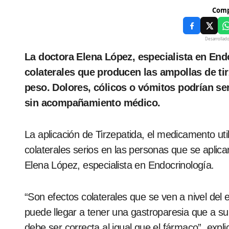
Comp
Desarrollad
La doctora Elena López, especialista en Endocrinología advirtió sobre los efectos
colaterales que producen las ampollas de tir
peso. Dolores, cólicos o vómitos podrían ser
sin acompañamiento médico.
La aplicación de Tirzepatida, el medicamento ut
colaterales serios en las personas que se aplica
Elena López, especialista en Endocrinología.
“Son efectos colaterales que se ven a nivel del
puede llegar a tener una gastroparesia que a su
debe ser correcta al igual que el fármaco”, exp