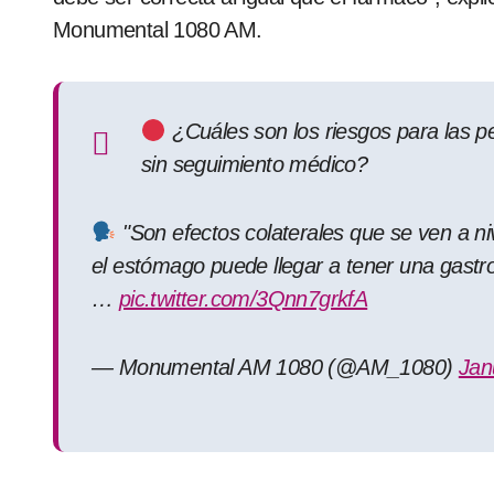
Monumental 1080 AM.
¿Cuáles son los riesgos para las p
sin seguimiento médico?
"Son efectos colaterales que se ven a ni
el estómago puede llegar a tener una gastr
…
pic.twitter.com/3Qnn7grkfA
— Monumental AM 1080 (@AM_1080)
Jan