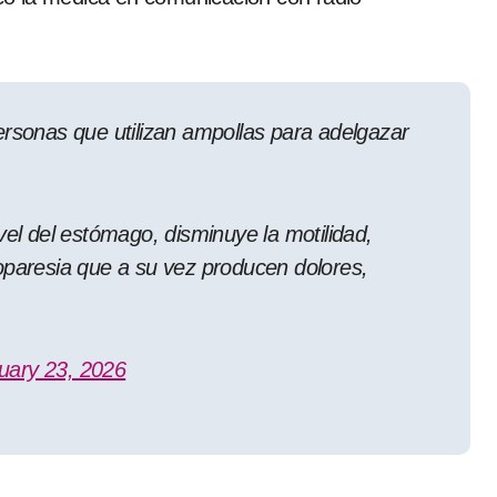
ersonas que utilizan ampollas para adelgazar
vel del estómago, disminuye la motilidad,
oparesia que a su vez producen dolores,
uary 23, 2026