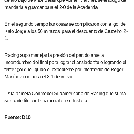
centro bajo de Maxi Salas que Adrián Martínez se encargó de
mandarla a guardar para el 2-0 de la Academia.
En el segundo tiempo las cosas se complicaron con el gol de
Kaio Jorge a los 56 minutos, para el descuento de Cruzeiro, 2-
1.
Racing supo manejar la presión del partido ante la
incertidumbre del final para lograr el ansiado título logrando el
tercer gol que liquidó el expediente por intermedio de Roger
Martínez que puso el 3-1 definitivo.
Es la primera Conmebol Sudamericana de Racing que suma
su cuarto título internacional en su historia.
Fuente: D10