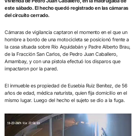
vivienda de Pedro Juan Caballero, en la madrugada de
este sábado. El hecho quedó registrado en las cámaras
del circuito cerrado.
Cámaras de vigilancia captaron el momento en el que un
hombre a bordo de una motocicleta se posicionó frente a
la casa situada sobre Río Aquidabán y Padre Alberto Brau,
de la Fracción San Carlos, de Pedro Juan Caballero,
Amambay, y con una pistola efectuó los disparos que
impactaron por la pared.
El inmueble es propiedad de Eusebia Ruiz Benítez, de 56
años de edad, médica naturista, quien fija domicilio en el
mismo lugar. Luego del hecho el sujeto se dio a la fuga.
Reproductor
de
vídeo