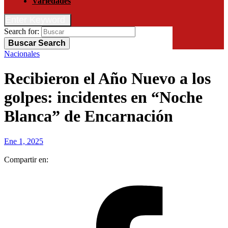
Variedades
Enter Keyword
Search for:
Buscar
Search
Nacionales
Recibieron el Año Nuevo a los
golpes: incidentes en “Noche
Blanca” de Encarnación
Ene 1, 2025
Compartir en: