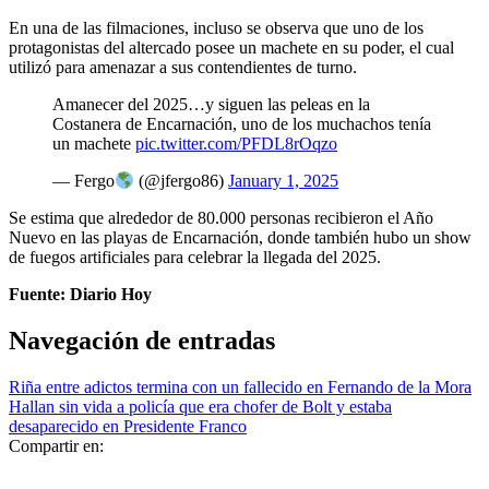
En una de las filmaciones, incluso se observa que uno de los
protagonistas del altercado posee un machete en su poder, el cual
utilizó para amenazar a sus contendientes de turno.
Amanecer del 2025…y siguen las peleas en la
Costanera de Encarnación, uno de los muchachos tenía
un machete
pic.twitter.com/PFDL8rOqzo
— Fergo
(@jfergo86)
January 1, 2025
Se estima que alrededor de 80.000 personas recibieron el Año
Nuevo en las playas de Encarnación, donde también hubo un show
de fuegos artificiales para celebrar la llegada del 2025.
Fuente: Diario Hoy
Navegación de entradas
Riña entre adictos termina con un fallecido en Fernando de la Mora
Hallan sin vida a policía que era chofer de Bolt y estaba
desaparecido en Presidente Franco
Compartir en: