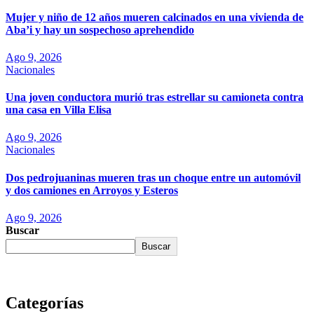
Mujer y niño de 12 años mueren calcinados en una vivienda de
Aba’i y hay un sospechoso aprehendido
Ago 9, 2026
Nacionales
Una joven conductora murió tras estrellar su camioneta contra
una casa en Villa Elisa
Ago 9, 2026
Nacionales
Dos pedrojuaninas mueren tras un choque entre un automóvil
y dos camiones en Arroyos y Esteros
Ago 9, 2026
Buscar
Buscar
Categorías