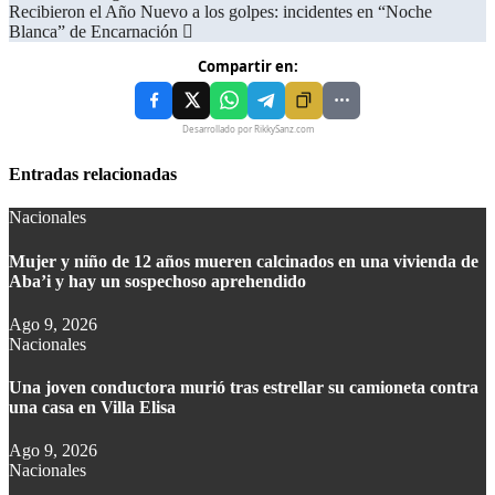
Recibieron el Año Nuevo a los golpes: incidentes en “Noche
Blanca” de Encarnación
Compartir en:
Desarrollado por RikkySanz.com
Entradas relacionadas
Nacionales
Mujer y niño de 12 años mueren calcinados en una vivienda de
Aba’i y hay un sospechoso aprehendido
Ago 9, 2026
Nacionales
Una joven conductora murió tras estrellar su camioneta contra
una casa en Villa Elisa
Ago 9, 2026
Nacionales