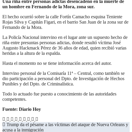
Una riña entre personas adictas desencadenó en la muerte de
un hombre en Fernando de la Mora, zona sur.
El hecho ocurrió sobre la calle Fortín Camacho esquina Teniente
Rojas Silva y Capitán Figari, en el barrio San Juan de la zona sur de
Fernando de la Mora.
La Policía Nacional intervino en el lugar ante un supuesto hecho de
riña entre presuntas personas adictas, donde resultó víctima José
Augusto Hackmack Pérez de 36 años de edad, quien recibió varias
heridas a la altura de la espalda.
Hasta el momento no se tiene información acerca del autor.
Intervino personal de la Comisaría 11ª – Central, como también se
dio participación a personal del Dpto. de Investigación de Hechos
Punibles y del Dpto. de Criminalística.
Todo lo actuado fue puesto a conocimiento de las autoridades
competentes.
Fuente: Diario Hoy
Trump da el pésame a las víctimas del ataque de Nueva Orleans y
acusa a la inmigración