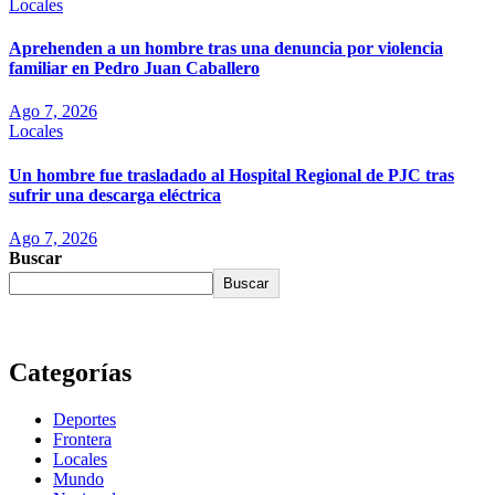
Locales
Aprehenden a un hombre tras una denuncia por violencia
familiar en Pedro Juan Caballero
Ago 7, 2026
Locales
Un hombre fue trasladado al Hospital Regional de PJC tras
sufrir una descarga eléctrica
Ago 7, 2026
Buscar
Buscar
Categorías
Deportes
Frontera
Locales
Mundo