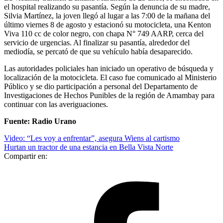
el hospital realizando su pasantía. Según la denuncia de su madre,
Silvia Martínez, la joven llegó al lugar a las 7:00 de la mañana del
último viernes 8 de agosto y estacionó su motocicleta, una Kenton
Viva 110 cc de color negro, con chapa N° 749 AARP, cerca del
servicio de urgencias. Al finalizar su pasantía, alrededor del
mediodía, se percató de que su vehículo había desaparecido.
Las autoridades policiales han iniciado un operativo de búsqueda y
localización de la motocicleta. El caso fue comunicado al Ministerio
Público y se dio participación a personal del Departamento de
Investigaciones de Hechos Punibles de la región de Amambay para
continuar con las averiguaciones.
Fuente: Radio Urano
Video: “Les voy a enfrentar”, asegura Wiens al cartismo
Hurtan un tractor de una estancia en Bella Vista Norte
Compartir en: