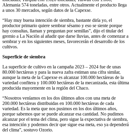
Alemania 574 toneladas, entre otros. Actualmente el producto llega
a unos 30 mercados, según datos de la Capexse.
“Hay muy buena intención de siembra, bastante diría yo, el
productor primario quiere sembrar sésamo y eso se siente porque
hay consultas, llaman y preguntan por semillas”, dijo el titular del
gremio a La Nación al añadir que darse lluvias, antes de comenzar a
sembrar y en los siguientes meses, favorecerán el desarrollo de los
cultivos.
Superficie de siembra
La superficie de cultivo en la campaña 2023 – 2024 fue de unas
80.000 hectáreas y para la nueva zafra estiman una cifra similar,
aunque la meta de la Capexse es alcanzar 100.000 hectáreas de la
variedad confitera y 100.000 hectáreas de la mecanizada, esta última
producida mayormente en la región del Chaco.
“Nosotros veníamos en los dos últimos años con una meta de
200.000 hectáreas distribuidas en 100.000 hectáreas de cada
variedad. Es la meta que nos pusimos en los dos últimos años,
porque sabemos que se puede alcanzar esa cantidad. No pudimos
alcanzar por el tema del clima, pero sigue la expectativa de siembra,
esa intención y podemos decir que sigue esa meta, eso ya dependerá
del clima”, sostuvo Ozorio.